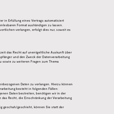
er in Erfüllung eines Vertrags automatisiert
nenlesbaren Format aushändigen zu lassen.
rtlichen verlangen, erfolgt dies nur, soweit es
eit das Recht auf unentgeltliche Auskunft über
mpfänger und den Zweck der Datenverarbeitung
rzu sowie zu weiteren Fragen zum Thema
onenbezogenen Daten zu verlangen. Hierzu können
rarbeitung besteht in folgenden Fällen:
enen Daten bestreiten, benötigen wir in der
e das Recht, die Einschränkung der Verarbeitung
g geschah/geschieht, können Sie statt der