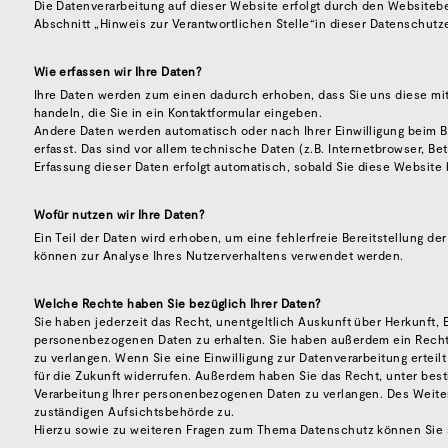
Die Datenverarbeitung auf dieser Website erfolgt durch den Websiteb
Abschnitt „Hinweis zur Verantwortlichen Stelle“in dieser Datenschut
Wie erfassen wir Ihre Daten?
Ihre Daten werden zum einen dadurch erhoben, dass Sie uns diese mitt
handeln, die Sie in ein Kontaktformular eingeben.
Andere Daten werden automatisch oder nach Ihrer Einwilligung beim 
erfasst. Das sind vor allem technische Daten (z.B. Internetbrowser, Be
Erfassung dieser Daten erfolgt automatisch, sobald Sie diese Website 
Wofür nutzen wir Ihre Daten?
Ein Teil der Daten wird erhoben, um eine fehlerfreie Bereitstellung d
können zur Analyse Ihres Nutzerverhaltens verwendet werden.
Welche Rechte haben Sie bezüglich Ihrer Daten?
Sie haben jederzeit das Recht, unentgeltlich Auskunft über Herkunft,
personenbezogenen Daten zu erhalten. Sie haben außerdem ein Recht,
zu verlangen. Wenn Sie eine Einwilligung zur Datenverarbeitung erteilt
für die Zukunft widerrufen. Außerdem haben Sie das Recht, unter be
Verarbeitung Ihrer personenbezogenen Daten zu verlangen. Des Weite
zuständigen Aufsichtsbehörde zu.
Hierzu sowie zu weiteren Fragen zum Thema Datenschutz können Sie s