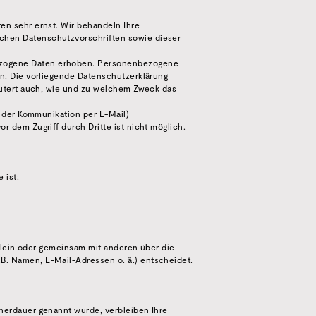
en sehr ernst. Wir behandeln Ihre
chen Datenschutzvorschriften sowie dieser
ezogene Daten erhoben. Personenbezogene
en. Die vorliegende Datenschutzerklärung
läutert auch, wie und zu welchem Zweck das
i der Kommunikation per E-Mail)
r dem Zugriff durch Dritte ist nicht möglich.
 ist:
 allein oder gemeinsam mit anderen über die
B. Namen, E-Mail-Adressen o. ä.) entscheidet.
cherdauer genannt wurde, verbleiben Ihre