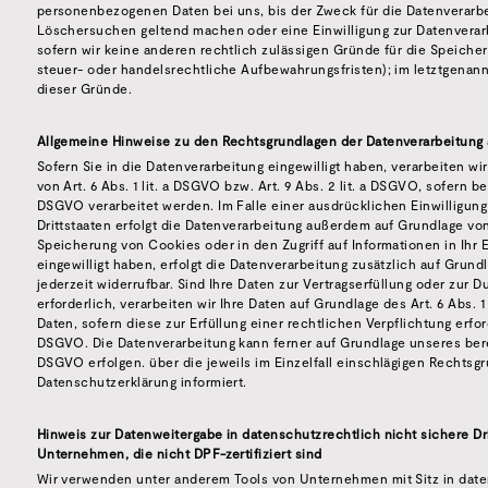
personenbezogenen Daten bei uns, bis der Zweck für die Datenverarbei
Löschersuchen geltend machen oder eine Einwilligung zur Datenverarb
sofern wir keine anderen rechtlich zulässigen Gründe für die Speich
steuer- oder handelsrechtliche Aufbewahrungsfristen); im letztgenannt
dieser Gründe.
Allgemeine Hinweise zu den Rechtsgrundlagen der Datenverarbeitung 
Sofern Sie in die Datenverarbeitung eingewilligt haben, verarbeiten 
von Art. 6 Abs. 1 lit. a DSGVO bzw. Art. 9 Abs. 2 lit. a DSGVO, sofern 
DSGVO verarbeitet werden. Im Falle einer ausdrücklichen Einwilligun
Drittstaaten erfolgt die Datenverarbeitung außerdem auf Grundlage von A
Speicherung von Cookies oder in den Zugriff auf Informationen in Ihr E
eingewilligt haben, erfolgt die Datenverarbeitung zusätzlich auf Grundl
jederzeit widerrufbar. Sind Ihre Daten zur Vertragserfüllung oder zur
erforderlich, verarbeiten wir Ihre Daten auf Grundlage des Art. 6 Abs. 
Daten, sofern diese zur Erfüllung einer rechtlichen Verpflichtung erford
DSGVO. Die Datenverarbeitung kann ferner auf Grundlage unseres berech
DSGVO erfolgen. über die jeweils im Einzelfall einschlägigen Rechtsg
Datenschutzerklärung informiert.
Hinweis zur Datenweitergabe in datenschutzrechtlich nicht sichere Dr
Unternehmen, die nicht DPF-zertifiziert sind
Wir verwenden unter anderem Tools von Unternehmen mit Sitz in daten