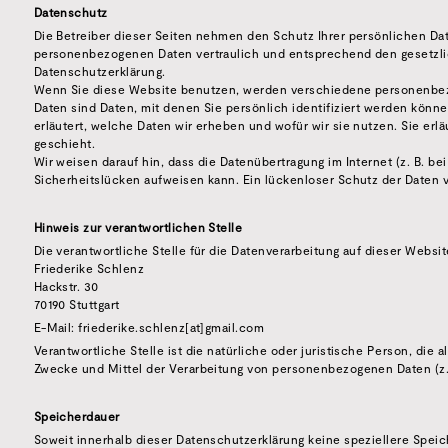
Datenschutz
Die Betreiber dieser Seiten nehmen den Schutz Ihrer persönlichen Dat
personenbezogenen Daten vertraulich und entsprechend den gesetzli
Datenschutzerklärung.
Wenn Sie diese Website benutzen, werden verschiedene personenb
Daten sind Daten, mit denen Sie persönlich identifiziert werden könn
erläutert, welche Daten wir erheben und wofür wir sie nutzen. Sie er
geschieht.
Wir weisen darauf hin, dass die Datenübertragung im Internet (z. B. be
Sicherheitslücken aufweisen kann. Ein lückenloser Schutz der Daten vo
Hinweis zur verantwortlichen Stelle
Die verantwortliche Stelle für die Datenverarbeitung auf dieser Website
Friederike Schlenz
Hackstr. 30
70190 Stuttgart
E-Mail: friederike.schlenz[at]gmail.com
Verantwortliche Stelle ist die natürliche oder juristische Person, die
Zwecke und Mittel der Verarbeitung von personenbezogenen Daten (z.
Speicherdauer
Soweit innerhalb dieser Datenschutzerklärung keine speziellere Spei