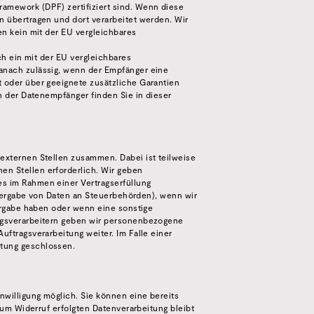
amework (DPF) zertifiziert sind. Wenn diese
n übertragen und dort verarbeitet werden. Wir
en kein mit der EU vergleichbares
ich ein mit der EU vergleichbares
anach zulässig, wenn der Empfänger eine
t oder über geeignete zusätzliche Garantien
ch der Datenempfänger finden Sie in dieser
externen Stellen zusammen. Dabei ist teilweise
n Stellen erforderlich. Wir geben
s im Rahmen einer Vertragserfüllung
eitergabe von Daten an Steuerbehörden), wenn wir
tergabe haben oder wenn eine sonstige
ragsverarbeitern geben wir personenbezogene
uftragsverarbeitung weiter. Im Falle einer
itung geschlossen.
nwilligung möglich. Sie können eine bereits
 zum Widerruf erfolgten Datenverarbeitung bleibt