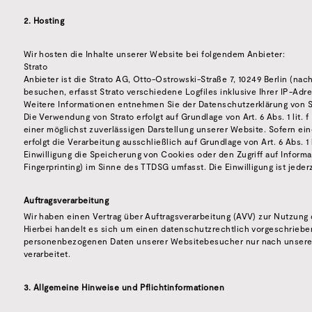
2. Hosting
Wir hosten die Inhalte unserer Website bei folgendem Anbieter:
Strato
Anbieter ist die Strato AG, Otto-Ostrowski-Straße 7, 10249 Berlin (na
besuchen, erfasst Strato verschiedene Logfiles inklusive Ihrer IP-Adr
Weitere Informationen entnehmen Sie der Datenschutzerklärung von S
Die Verwendung von Strato erfolgt auf Grundlage von Art. 6 Abs. 1 lit.
einer möglichst zuverlässigen Darstellung unserer Website. Sofern ei
erfolgt die Verarbeitung ausschließlich auf Grundlage von Art. 6 Abs. 
Einwilligung die Speicherung von Cookies oder den Zugriff auf Informa
Fingerprinting) im Sinne des TTDSG umfasst. Die Einwilligung ist jederz
Auftragsverarbeitung
Wir haben einen Vertrag über Auftragsverarbeitung (AVV) zur Nutzun
Hierbei handelt es sich um einen datenschutzrechtlich vorgeschrieben
personenbezogenen Daten unserer Websitebesucher nur nach unsere
verarbeitet.
3. Allgemeine Hinweise und Pflichtinformationen