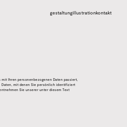
gestaltung
illustration
kontakt
s mit Ihren personenbezogenen Daten passiert,
aten, mit denen Sie persönlich identifiziert
entnehmen Sie unserer unter diesem Text