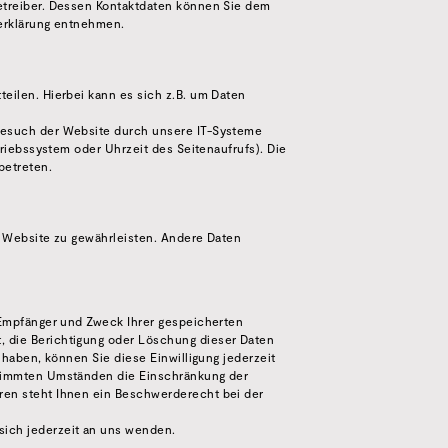
etreiber. Dessen Kontaktdaten können Sie dem
zerklärung entnehmen.
eilen. Hierbei kann es sich z.B. um Daten
Besuch der Website durch unsere IT-Systeme
triebssystem oder Uhrzeit des Seitenaufrufs). Die
betreten.
er Website zu gewährleisten. Andere Daten
 Empfänger und Zweck Ihrer gespeicherten
 die Berichtigung oder Löschung dieser Daten
 haben, können Sie diese Einwilligung jederzeit
stimmten Umständen die Einschränkung der
ren steht Ihnen ein Beschwerderecht bei der
ich jederzeit an uns wenden.